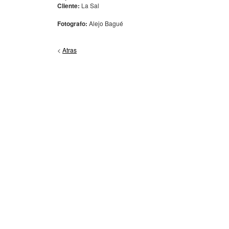
Cliente:
La Sal
Fotografo:
Alejo Bagué
<
Atras