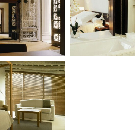
l Teatre