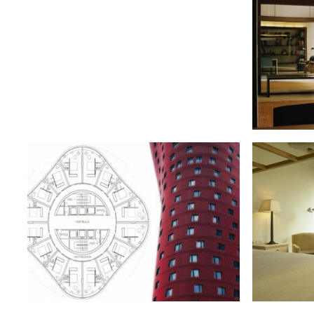
Eme
Concurso. Hotel Fira Barcelona
Hotel de