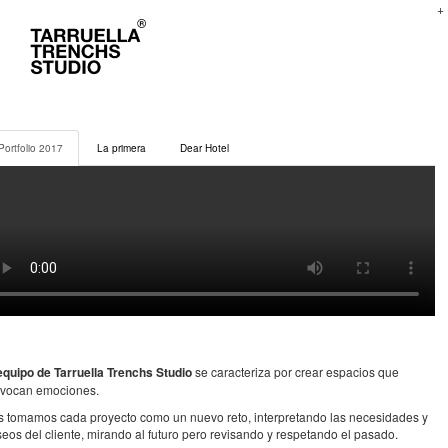
+
Portfolio 2017
La primera
Dear Hotel
equipo de Tarruella Trenchs Studio
se caracteriza por crear espacios que
ovocan emociones.
 tomamos cada proyecto como un nuevo reto, interpretando las necesidades y
eos del cliente, mirando al futuro pero revisando y respetando el pasado.