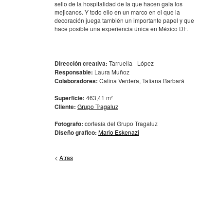
sello de la hospitalidad de la que hacen gala los
mejicanos. Y todo ello en un marco en el que la
decoración juega también un importante papel y que
hace posible una experiencia única en México DF.
Dirección creativa:
Tarruella - López
Responsable:
Laura Muñoz
Colaboradores:
Catina Verdera, Tatiana Barbará
Superficie:
463,41 m²
Cliente:
Grupo Tragaluz
Fotografo:
cortesía del Grupo Tragaluz
Diseño grafico:
Mario Eskenazi
<
Atras