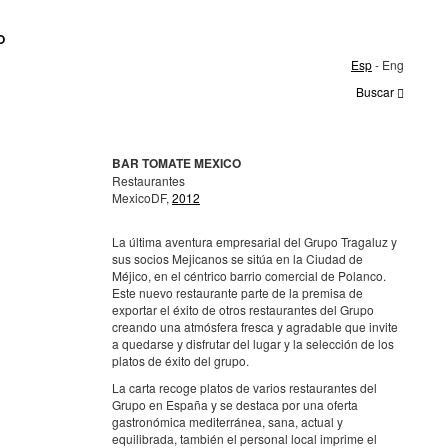
O
Esp
- Eng
Buscar
BAR TOMATE MEXICO
Restaurantes
MexicoDF,
2012
La última aventura empresarial del Grupo Tragaluz y
sus socios Mejicanos se sitúa en la Ciudad de
Méjico, en el céntrico barrio comercial de Polanco.
Este nuevo restaurante parte de la premisa de
exportar el éxito de otros restaurantes del Grupo
creando una atmósfera fresca y agradable que invite
a quedarse y disfrutar del lugar y la selección de los
platos de éxito del grupo.
La carta recoge platos de varios restaurantes del
Grupo en España y se destaca por una oferta
gastronómica mediterránea, sana, actual y
equilibrada, también el personal local imprime el